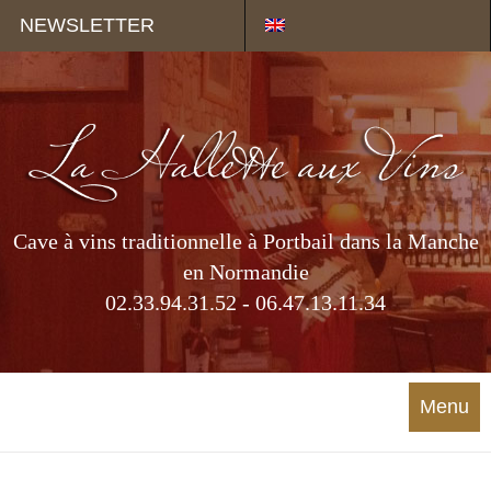
Panneau de gestion des cookies
NEWSLETTER
Cave à vins traditionnelle à Portbail dans la Manche
en Normandie
02.33.94.31.52 - 06.47.13.11.34
Menu