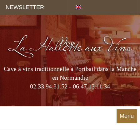
Panneau de gestion des cookies
NEWSLETTER
Cave à vins traditionnelle à Portbail dans la Manche
en Normandie
02.33.94.31.52 - 06.47.13.11.34
Menu