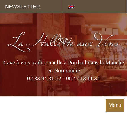
Panneau de gestion des cookies
NEWSLETTER
Cave à vins traditionnelle à Portbail dans la Manche
en Normandie
02.33.94.31.52 - 06.47.13.11.34
Menu