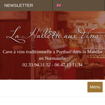
Panneau de gestion des cookies
NEWSLETTER
Cave à vins traditionnelle à Portbail dans la Manche
en Normandie
02.33.94.31.52 - 06.47.13.11.34
Menu