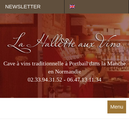
Panneau de gestion des cookies
NEWSLETTER
Cave à vins traditionnelle à Portbail dans la Manche
en Normandie
02.33.94.31.52 - 06.47.13.11.34
Menu