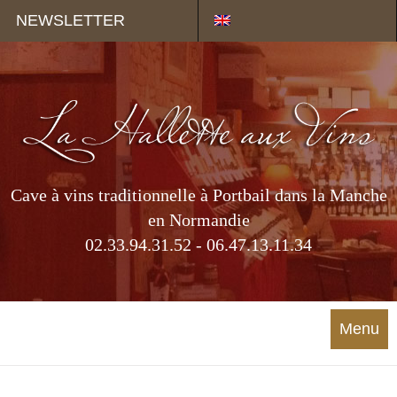
Panneau de gestion des cookies
NEWSLETTER
Cave à vins traditionnelle à Portbail dans la Manche
en Normandie
02.33.94.31.52 - 06.47.13.11.34
Menu