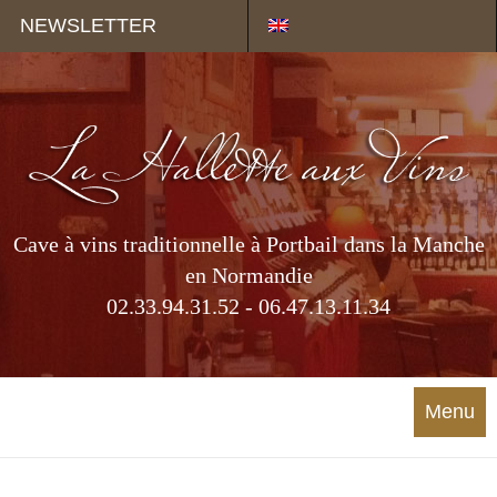
Panneau de gestion des cookies
NEWSLETTER
Cave à vins traditionnelle à Portbail dans la Manche
en Normandie
02.33.94.31.52 - 06.47.13.11.34
Menu