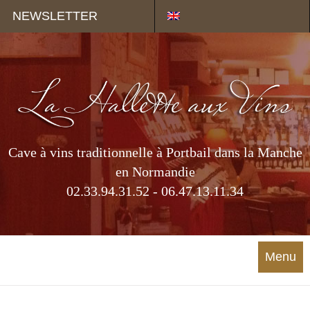
Panneau de gestion des cookies
NEWSLETTER
Cave à vins traditionnelle à Portbail dans la Manche
en Normandie
02.33.94.31.52 - 06.47.13.11.34
Menu