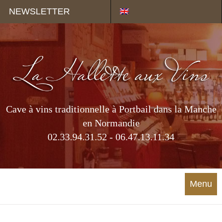
Panneau de gestion des cookies
NEWSLETTER
Cave à vins traditionnelle à Portbail dans la Manche
en Normandie
02.33.94.31.52 - 06.47.13.11.34
Menu