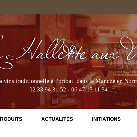
à vins traditionnelle à Portbail dans la Manche en Nor
02.33.94.31.52 - 06.47.13.11.34
PRODUITS
ACTUALITÉS
INITIATIONS