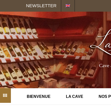
Panneau de gestion des cookies
NEWSLETTER
Cave 
BIENVENUE
LA CAVE
NOS 