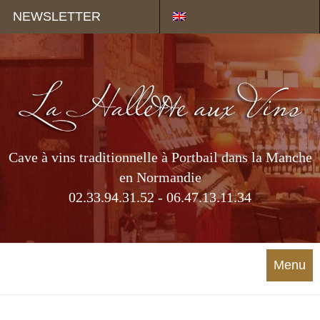
Panneau de gestion des cookies
NEWSLETTER
Cave à vins traditionnelle à Portbail dans la Manche
en Normandie
02.33.94.31.52 - 06.47.13.11.34
Menu