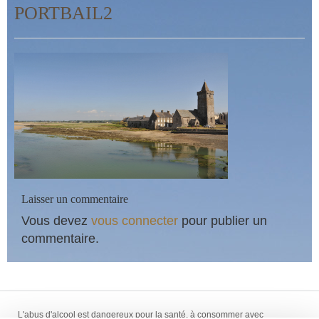
PORTBAIL2
Laisser un commentaire
Vous devez
vous connecter
pour publier un
commentaire.
L'abus d'alcool est dangereux pour la santé, à consommer avec