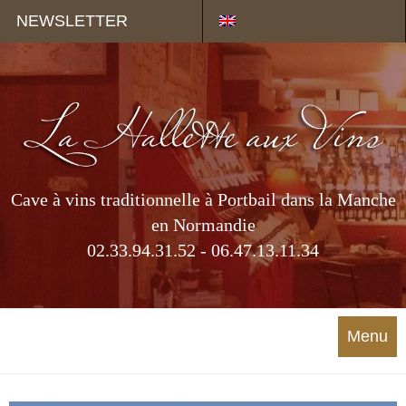
Panneau de gestion des cookies
NEWSLETTER
Cave à vins traditionnelle à Portbail dans la Manche
en Normandie
02.33.94.31.52 - 06.47.13.11.34
Menu