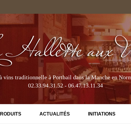
à vins traditionnelle à Portbail dans la Manche en Nor
02.33.94.31.52 - 06.47.13.11.34
PRODUITS
ACTUALITÉS
INITIATIONS