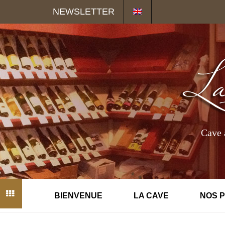
Panneau de gestion des cookies
NEWSLETTER
Cave 
BIENVENUE
LA CAVE
NOS 