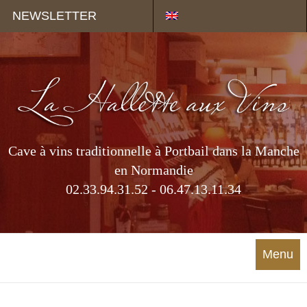
Panneau de gestion des cookies
NEWSLETTER
Cave à vins traditionnelle à Portbail dans la Manche
en Normandie
02.33.94.31.52 - 06.47.13.11.34
Menu