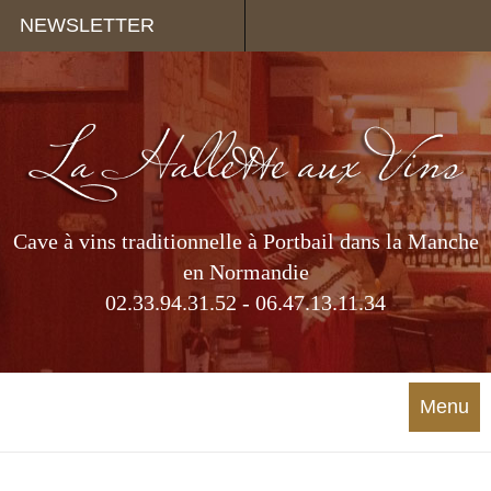
Panneau de gestion des cookies
NEWSLETTER
Cave à vins traditionnelle à Portbail dans la Manche
en Normandie
02.33.94.31.52 - 06.47.13.11.34
Menu