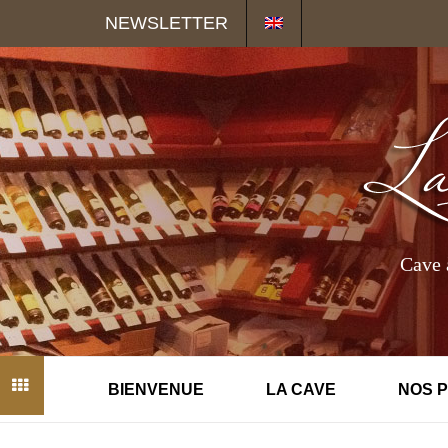
Panneau de gestion des cookies
NEWSLETTER
Cave 
BIENVENUE
LA CAVE
NOS 