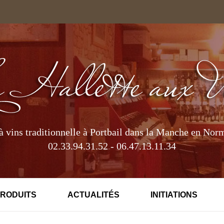
à vins traditionnelle à Portbail dans la Manche en Nor
02.33.94.31.52 - 06.47.13.11.34
PRODUITS
ACTUALITÉS
INITIATIONS