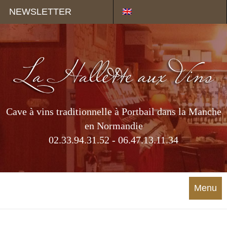
Panneau de gestion des cookies
NEWSLETTER
Cave à vins traditionnelle à Portbail dans la Manche
en Normandie
02.33.94.31.52 - 06.47.13.11.34
Menu