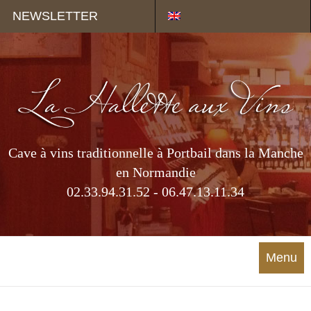
Panneau de gestion des cookies
NEWSLETTER
Cave à vins traditionnelle à Portbail dans la Manche
en Normandie
02.33.94.31.52 - 06.47.13.11.34
Menu