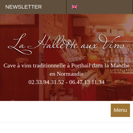
Panneau de gestion des cookies
NEWSLETTER
Cave à vins traditionnelle à Portbail dans la Manche
en Normandie
02.33.94.31.52 - 06.47.13.11.34
Menu