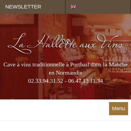
Panneau de gestion des cookies
NEWSLETTER
Cave à vins traditionnelle à Portbail dans la Manche
en Normandie
02.33.94.31.52 - 06.47.13.11.34
Menu