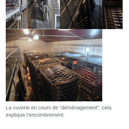
La cuverie en cours de “déménagement”, cela
explique l’encombrement.