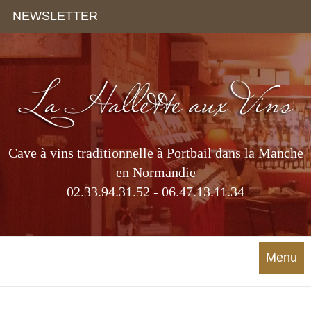
Panneau de gestion des cookies
NEWSLETTER
Cave à vins traditionnelle à Portbail dans la Manche
en Normandie
02.33.94.31.52 - 06.47.13.11.34
Menu