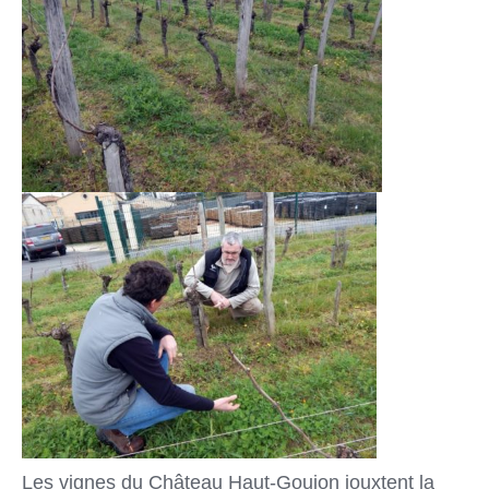
Les vignes du Château Haut-Goujon jouxtent la