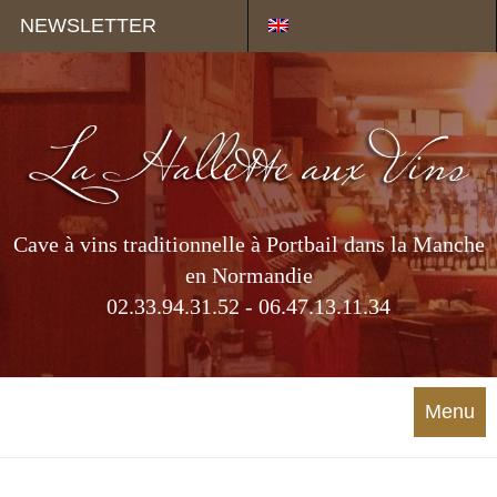
Panneau de gestion des cookies
NEWSLETTER
Cave à vins traditionnelle à Portbail dans la Manche
en Normandie
02.33.94.31.52 - 06.47.13.11.34
Menu