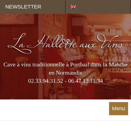
Panneau de gestion des cookies
NEWSLETTER
Cave à vins traditionnelle à Portbail dans la Manche
en Normandie
02.33.94.31.52 - 06.47.13.11.34
Menu