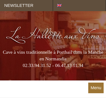
Panneau de gestion des cookies
NEWSLETTER
Cave à vins traditionnelle à Portbail dans la Manche
en Normandie
02.33.94.31.52 - 06.47.13.11.34
Menu