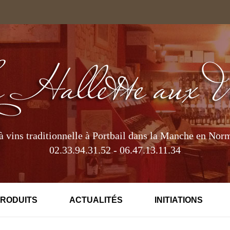
à vins traditionnelle à Portbail dans la Manche en Nor
02.33.94.31.52 - 06.47.13.11.34
PRODUITS
ACTUALITÉS
INITIATIONS