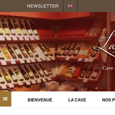
Panneau de gestion des cookies
NEWSLETTER
Cave 
BIENVENUE
LA CAVE
NOS 