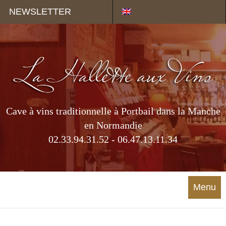
Panneau de gestion des cookies
NEWSLETTER
Cave à vins traditionnelle à Portbail dans la Manche
en Normandie
02.33.94.31.52 - 06.47.13.11.34
Menu