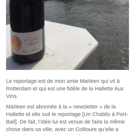
Le reportage est de mon amie Marleen qui vit à
Rotterdam et qui est une fidèle de la Hallette Aux
Vins.
Marleen est abonnée à la « newsletter » de la
Hallette et elle suit le reportage [Un Chablis à Port-
Bail]. De fait, l’idée lui est venue de faire la même
chose dans sa ville, avec un Collioure qu’elle a