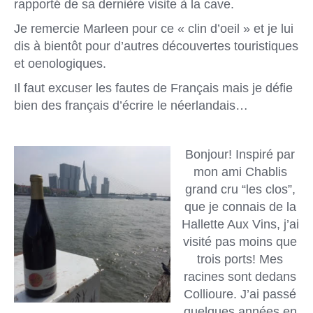
rapporté de sa dernière visite à la cave.
Je remercie Marleen pour ce « clin d’oeil » et je lui
dis à bientôt pour d’autres découvertes touristiques
et oenologiques.
Il faut excuser les fautes de Français mais je défie
bien des français d’écrire le néerlandais…
Bonjour! Inspiré par
mon ami Chablis
grand cru “les clos”,
que je connais de la
Hallette Aux Vins, j’ai
visité pas moins que
trois ports! Mes
racines sont dedans
Collioure. J’ai passé
quelques années en