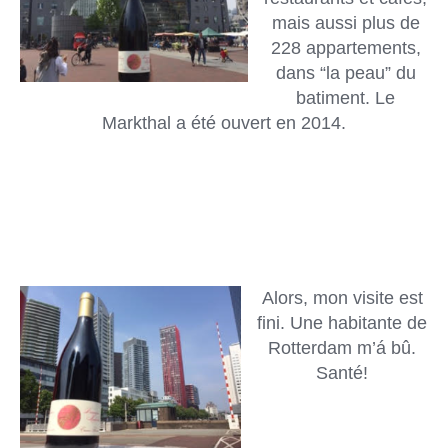
mais aussi plus de
228 appartements,
dans “la peau” du
batiment. Le
Markthal a été ouvert en 2014.
Alors, mon visite est
fini. Une habitante de
Rotterdam m’á bû.
Santé!