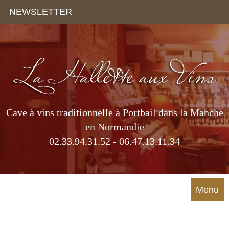
Panneau de gestion des cookies
NEWSLETTER
Cave à vins traditionnelle à Portbail dans la Manche
en Normandie
02.33.94.31.52 - 06.47.13.11.34
Menu