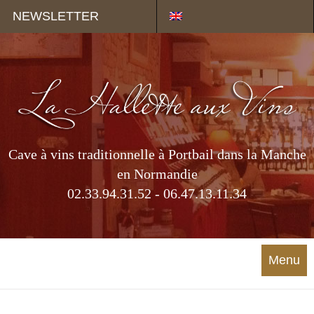
Panneau de gestion des cookies
NEWSLETTER
Cave à vins traditionnelle à Portbail dans la Manche
en Normandie
02.33.94.31.52 - 06.47.13.11.34
Menu