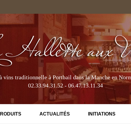
à vins traditionnelle à Portbail dans la Manche en Nor
02.33.94.31.52 - 06.47.13.11.34
PRODUITS
ACTUALITÉS
INITIATIONS