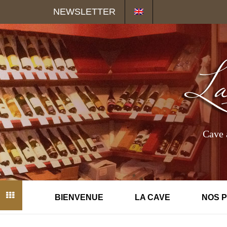
Panneau de gestion des cookies
NEWSLETTER
Cave 
BIENVENUE
LA CAVE
NOS 