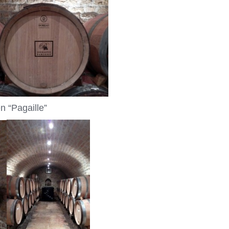
 “Pagaille”