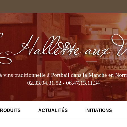
à vins traditionnelle à Portbail dans la Manche en Nor
02.33.94.31.52 - 06.47.13.11.34
PRODUITS
ACTUALITÉS
INITIATIONS