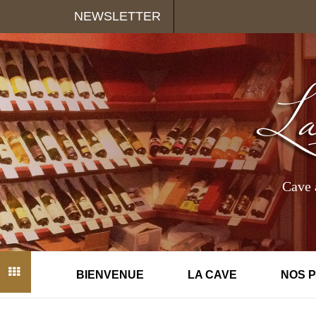
Panneau de gestion des cookies
NEWSLETTER
Cave 
BIENVENUE
LA CAVE
NOS 