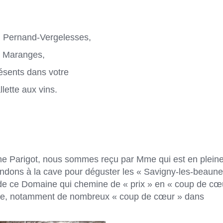
 Pernand-Vergelesses,
 Maranges,
ésents dans votre
llette aux vins.
ne Parigot, nous sommes reçu par Mme qui est en plein
ndons à la cave pour déguster les « Savigny-les-beaune 
de ce Domaine qui chemine de « prix » en « coup de cœ
ance, notamment de nombreux « coup de cœur » dans