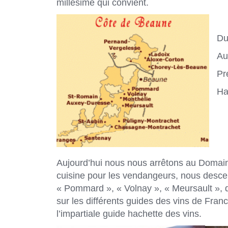
millésime qui convient.
Du
Au
Pr
Ha
Aujourd’hui nous nous arrêtons au Domai
cuisine pour les vendangeurs, nous desce
« Pommard », « Volnay », « Meursault », 
sur les différents guides des vins de Fr
l’impartiale guide hachette des vins.