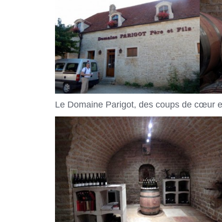
Le Domaine Parigot, des coups de cœur en