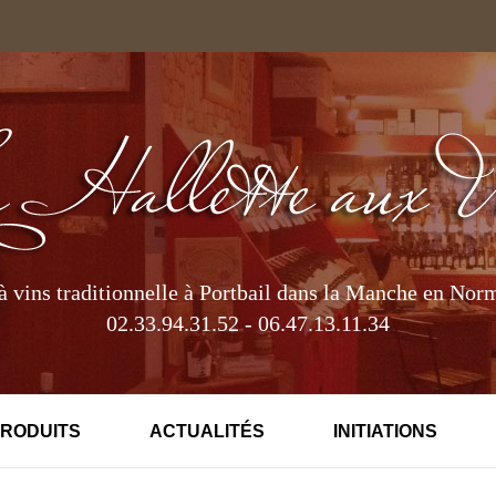
à vins traditionnelle à Portbail dans la Manche en Nor
02.33.94.31.52 - 06.47.13.11.34
PRODUITS
ACTUALITÉS
INITIATIONS