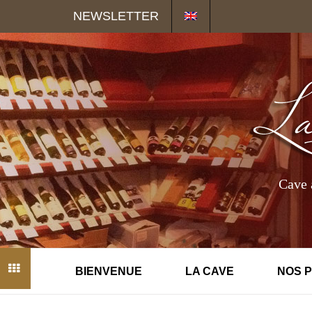
Panneau de gestion des cookies
NEWSLETTER
Cave 
BIENVENUE
LA CAVE
NOS 