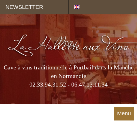
Panneau de gestion des cookies
NEWSLETTER
Cave à vins traditionnelle à Portbail dans la Manche
en Normandie
02.33.94.31.52 - 06.47.13.11.34
Menu