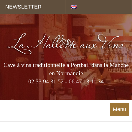
Panneau de gestion des cookies
NEWSLETTER
Cave à vins traditionnelle à Portbail dans la Manche
en Normandie
02.33.94.31.52 - 06.47.13.11.34
Menu