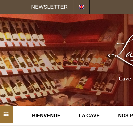
Panneau de gestion des cookies
NEWSLETTER
Cave 
BIENVENUE
LA CAVE
NOS 