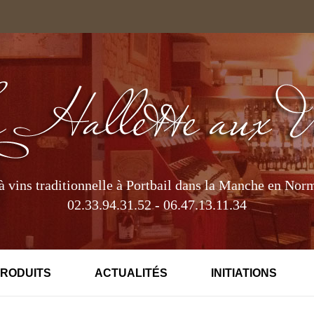
à vins traditionnelle à Portbail dans la Manche en Nor
02.33.94.31.52 - 06.47.13.11.34
PRODUITS
ACTUALITÉS
INITIATIONS