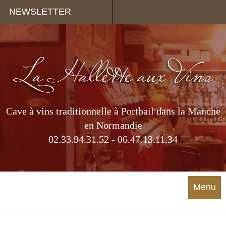
Panneau de gestion des cookies
NEWSLETTER
Cave à vins traditionnelle à Portbail dans la Manche
en Normandie
02.33.94.31.52 - 06.47.13.11.34
Menu