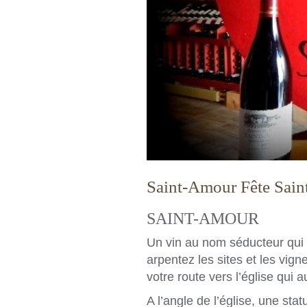
Saint-Amour Fête Saint
SAINT-AMOUR
Un vin au nom séducteur qu
arpentez les sites et les vig
votre route vers l’église qu
A l’angle de l’église, une sta