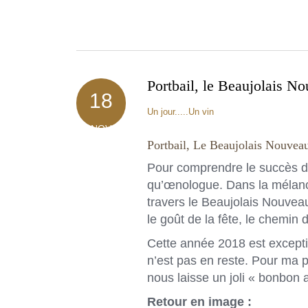
Portbail, le Beaujolais N
18
Un jour.....Un vin
NOV
Portbail, Le Beaujolais Nouvea
Pour comprendre le succès du
qu’œnologue. Dans la mélanco
travers le Beaujolais Nouveau. 
le goût de la fête, le chemi
Cette année 2018 est excepti
n’est pas en reste. Pour ma part
nous laisse un joli « bonbon
Retour en image :