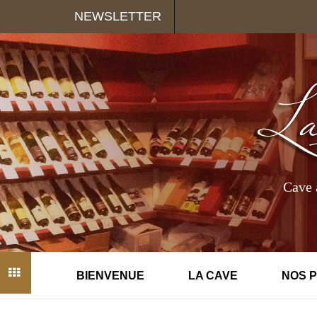
Panneau de gestion des cookies
NEWSLETTER
Cave 
BIENVENUE
LA CAVE
NOS 