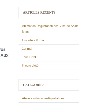
ARTICLES RÉCENTS
Animation Dégustation des Vins de Saint-
Mont.
Ouverture 8 mai.
1er mai
vos
e Aux
Tour Eiffel.
l’heure d’été.
CATEGORIES
Ateliers initiations/dégustations