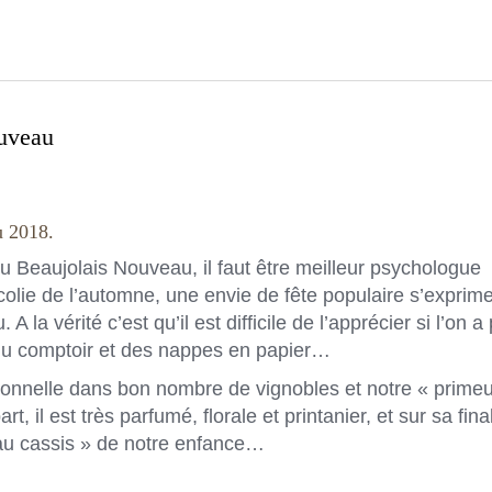
ouveau
u 2018.
 Beaujolais Nouveau, il faut être meilleur psychologue
lie de l’automne, une envie de fête populaire s’exprim
A la vérité c’est qu’il est difficile de l’apprécier si l’on a
n du comptoir et des nappes en papier…
onnelle dans bon nombre de vignobles et notre « primeu
, il est très parfumé, florale et printanier, et sur sa final
 au cassis » de notre enfance…