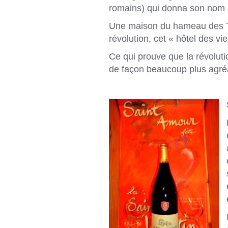
romains) qui donna son nom a
Une maison du hameau des Th
révolution, cet « hôtel des vie
Ce qui prouve que la révolut
de façon beaucoup plus agré