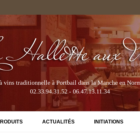
à vins traditionnelle à Portbail dans la Manche en Nor
02.33.94.31.52 - 06.47.13.11.34
PRODUITS
ACTUALITÉS
INITIATIONS