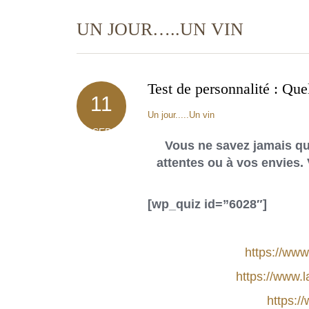
UN JOUR…..UN VIN
Test de personnalité : Que
11
Un jour.....Un vin
SEP
Vous ne savez jamais que
attentes ou à vos envies. 
[wp_quiz id=”6028″]
https://www
https://www.
https:/