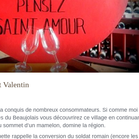
 Valentin
i a conquis de nombreux consommateurs. Si comme moi
nes du Beaujolais vous découvrirez ce village en continua
i au sommet d’un mamelon, domine la région.
tuette rappelle la conversion du soldat romain (encore les