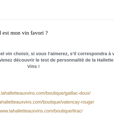
l est mon vin favori ?
l vin choisir, si vous l’aimerez, s’il correspondra à 
Venez découvrir le test de personnalité de la Hallett
Vins !
.lahalletteauxvins.com/boutique/gaillac-doux/
lahalletteauxvins.com/boutique/valencay-rouge/
/www.lahalletteauxvins.com/boutique/lirac/