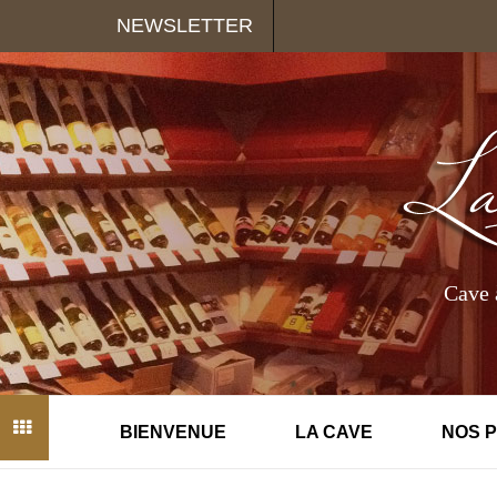
Panneau de gestion des cookies
NEWSLETTER
Cave 
BIENVENUE
LA CAVE
NOS 