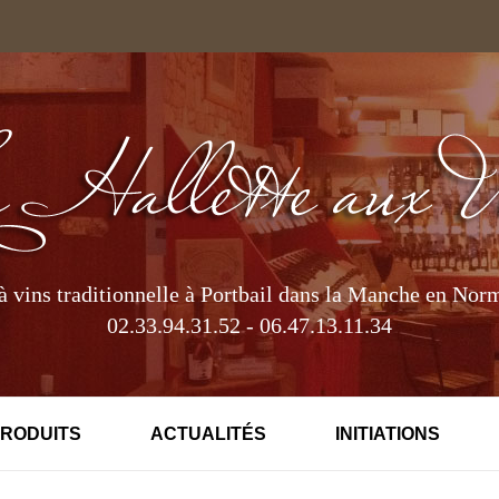
à vins traditionnelle à Portbail dans la Manche en Nor
02.33.94.31.52 - 06.47.13.11.34
PRODUITS
ACTUALITÉS
INITIATIONS