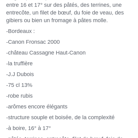
entre 16 et 17° sur des pâtés, des terrines, une
entrecôte, un filet de bœuf, du foie de veau, des
gibiers ou bien un fromage à pâtes molle.
-Bordeaux :
-Canon Fronsac 2000
-château Cassagne Haut-Canon
-la truffière
-J.J Dubois
-75 cl 13%
-robe rubis
-arômes encore élégants
-structure souple et boisée, de la complexité
-à boire, 16° à 17°