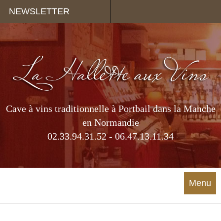
Panneau de gestion des cookies
NEWSLETTER
Cave à vins traditionnelle à Portbail dans la Manche
en Normandie
02.33.94.31.52 - 06.47.13.11.34
Menu