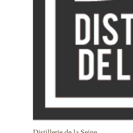
Distillerie de la Seine