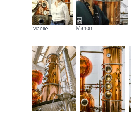
Manon
Maelle