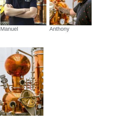
Manuel
Anthony