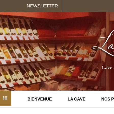
Panneau de gestion des cookies
NEWSLETTER
Cave 
BIENVENUE
LA CAVE
NOS 