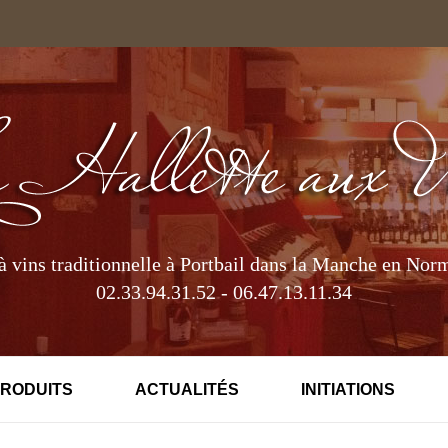
à vins traditionnelle à Portbail dans la Manche en Nor
02.33.94.31.52 - 06.47.13.11.34
PRODUITS
ACTUALITÉS
INITIATIONS