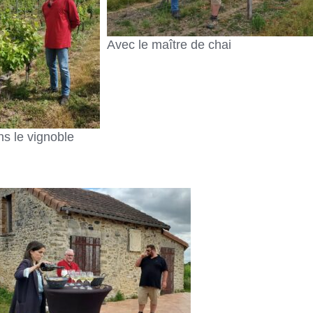
Avec le maître de chai
s le vignoble