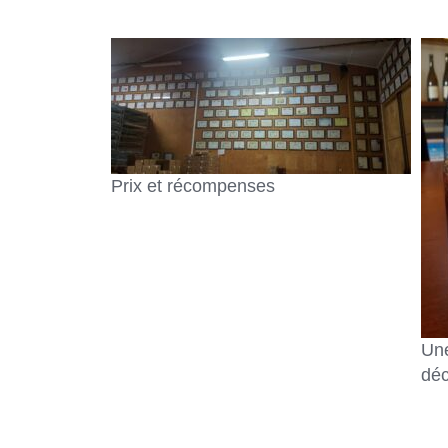
Prix et récompenses
Une
déc