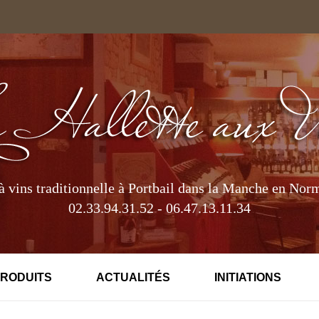
à vins traditionnelle à Portbail dans la Manche en Nor
02.33.94.31.52 - 06.47.13.11.34
PRODUITS
ACTUALITÉS
INITIATIONS