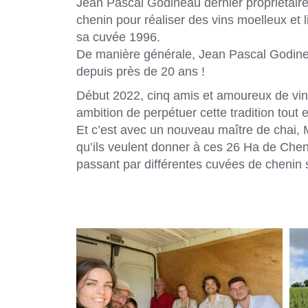
Jean Pascal Godineau dernier propriétaire
chenin pour réaliser des vins moelleux et 
sa cuvée 1996.
De manière générale, Jean Pascal Godinea
depuis près de 20 ans !
Début 2022, cinq amis et amoureux de vi
ambition de perpétuer cette tradition tout e
Et c’est avec un nouveau maître de chai
qu’ils veulent donner à ces 26 Ha de Chen
passant par différentes cuvées de chenin 