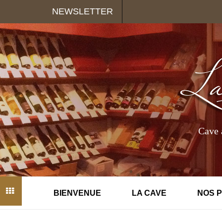
Panneau de gestion des cookies
NEWSLETTER
Cave 
BIENVENUE
LA CAVE
NOS 