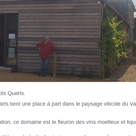
its Quarts.
ts tient une place à part dans le paysage viticole du Va
tion, ce domaine est le fleuron des vins moelleux et liq