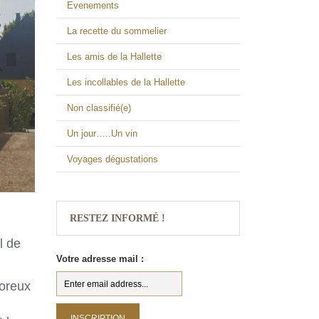
Evenements
La recette du sommelier
Les amis de la Hallette
Les incollables de la Hallette
Non classifié(e)
Un jour…..Un vin
Voyages dégustations
RESTEZ INFORMÉ !
l de
Votre adresse mail :
uoreux