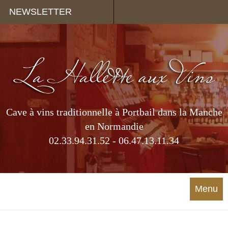
Panneau de gestion des cookies
NEWSLETTER
Cave à vins traditionnelle à Portbail dans la Manche
en Normandie
02.33.94.31.52 - 06.47.13.11.34
Menu