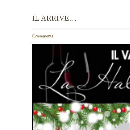
IL ARRIVE…
Evenements