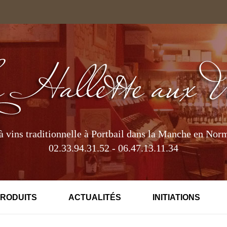
à vins traditionnelle à Portbail dans la Manche en Nor
02.33.94.31.52 - 06.47.13.11.34
PRODUITS
ACTUALITÉS
INITIATIONS