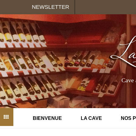
Panneau de gestion des cookies
NEWSLETTER
Cave 
BIENVENUE
LA CAVE
NOS 