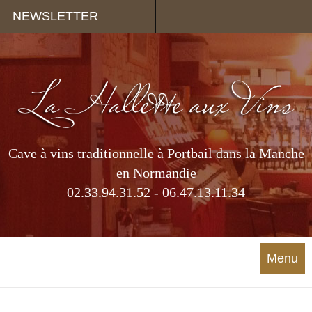
Panneau de gestion des cookies
NEWSLETTER
Cave à vins traditionnelle à Portbail dans la Manche
en Normandie
02.33.94.31.52 - 06.47.13.11.34
Menu