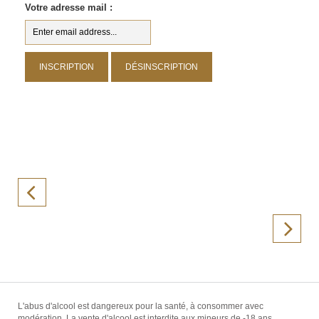
Votre adresse mail :
L'abus d'alcool est dangereux pour la santé, à consommer avec
modération. La vente d'alcool est interdite aux mineurs de -18 ans.