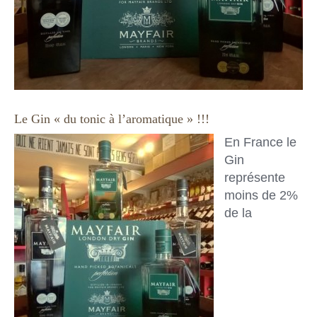
Le Gin « du tonic à l’aromatique » !!!
En France le
Gin
représente
moins de 2%
de la