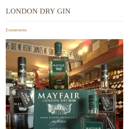
LONDON DRY GIN
Evenements