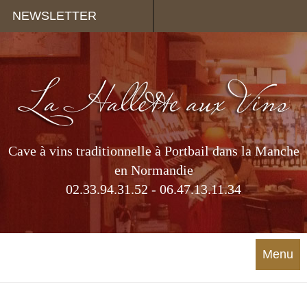
Panneau de gestion des cookies
NEWSLETTER
Cave à vins traditionnelle à Portbail dans la Manche
en Normandie
02.33.94.31.52 - 06.47.13.11.34
Menu