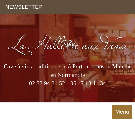
Panneau de gestion des cookies
NEWSLETTER
Cave à vins traditionnelle à Portbail dans la Manche
en Normandie
02.33.94.31.52 - 06.47.13.11.34
Menu