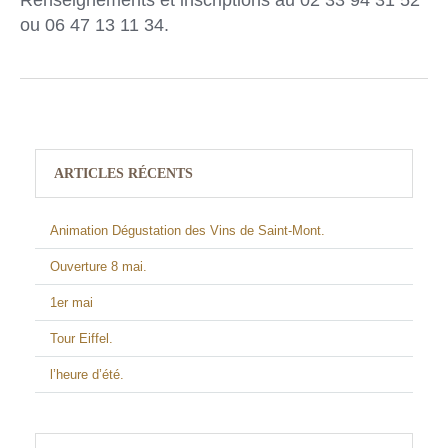
Renseignements et inscriptions au 02 33 94 31 52
ou 06 47 13 11 34.
ARTICLES RÉCENTS
Animation Dégustation des Vins de Saint-Mont.
Ouverture 8 mai.
1er mai
Tour Eiffel.
l’heure d’été.