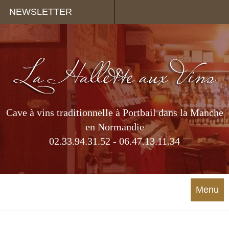
Panneau de gestion des cookies
NEWSLETTER
Cave à vins traditionnelle à Portbail dans la Manche
en Normandie
02.33.94.31.52 - 06.47.13.11.34
Menu