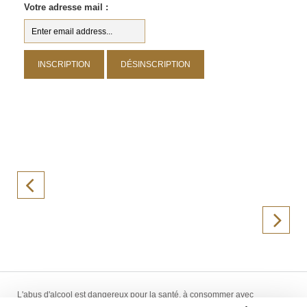
Votre adresse mail :
L'abus d'alcool est dangereux pour la santé, à consommer avec
modération. La vente d'alcool est interdite aux mineurs de -18 ans.