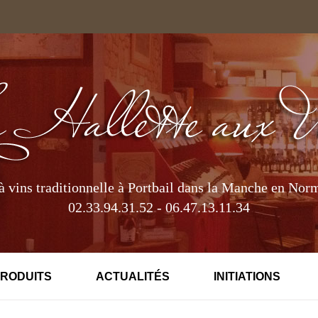
à vins traditionnelle à Portbail dans la Manche en Nor
02.33.94.31.52 - 06.47.13.11.34
PRODUITS
ACTUALITÉS
INITIATIONS