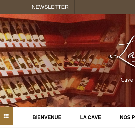
Panneau de gestion des cookies
NEWSLETTER
Cave 
BIENVENUE
LA CAVE
NOS 