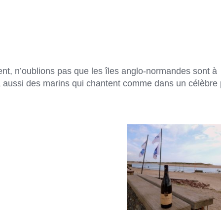
ent, n’oublions pas que les îles anglo-normandes sont à
 y a aussi des marins qui chantent comme dans un célèbre 