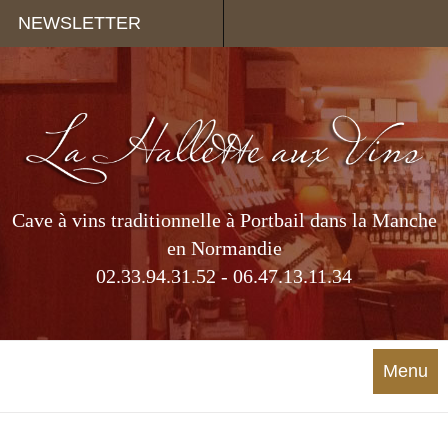
Panneau de gestion des cookies
NEWSLETTER
Cave à vins traditionnelle à Portbail dans la Manche
en Normandie
02.33.94.31.52 - 06.47.13.11.34
Menu