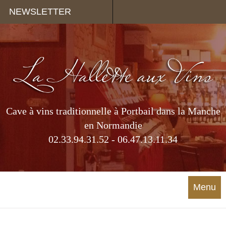
Panneau de gestion des cookies
NEWSLETTER
Cave à vins traditionnelle à Portbail dans la Manche
en Normandie
02.33.94.31.52 - 06.47.13.11.34
Menu