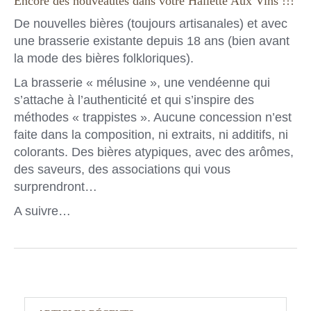
Encore des nouveautés dans votre Hallette Aux Vins !!!
De nouvelles bières (toujours artisanales) et avec
une brasserie existante depuis 18 ans (bien avant
la mode des bières folkloriques).
La brasserie « mélusine », une vendéenne qui
s’attache à l’authenticité et qui s’inspire des
méthodes
« trappistes ». Aucune concession n’est
faite dans la composition, ni extraits, ni additifs, ni
colorants. Des bières atypiques, avec des arômes,
des saveurs, des associations qui vous
surprendront…
A suivre…