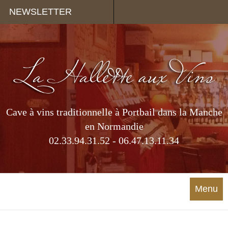
Panneau de gestion des cookies
NEWSLETTER
Cave à vins traditionnelle à Portbail dans la Manche
en Normandie
02.33.94.31.52 - 06.47.13.11.34
Menu